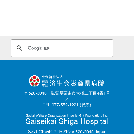
〒520-3046 滋賀県栗東市大橋二丁目4番1号
／
TEL.077-552-1221 (代表)
2-4-1 Ohashi Ritto Shiga 520-3046 Japan