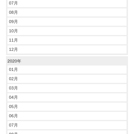
07月
08月
09月
10月
11月
12月
2020年
01月
02月
03月
04月
05月
06月
07月