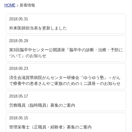
HOME
> 新着情報
2018.05.31
外来医師担当表を更新しました
2018.05.29
第3回脳卒中センター公開講座『脳卒中の診断・治療・予防に
ついて』のお知らせ
2018.05.23
済生会滋賀県病院がんセンター研修会『ゆうゆう塾』～がん
で療養中の患者さんやご家族のためのミニ講座～のお知らせ
2018.05.17
労務職員（臨時職員）募集のご案内
2018.05.15
管理栄養士（正職員・経験者）募集のご案内