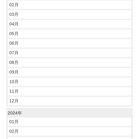
02月
03月
04月
05月
06月
07月
08月
09月
10月
11月
12月
2024年
01月
02月