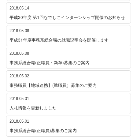
2018.05.14
平成30年度 第1回なでしこインターンシップ開催のお知らせ
2018.05.08
平成31年度事務系総合職の就職説明会を開催します
2018.05.08
事務系総合職(正職員・新卒)募集のご案内
2018.05.02
事務職員【地域連携】(準職員）募集のご案内
2018.05.01
入札情報を更新しました
2018.05.01
事務系総合職(正職員)募集のご案内