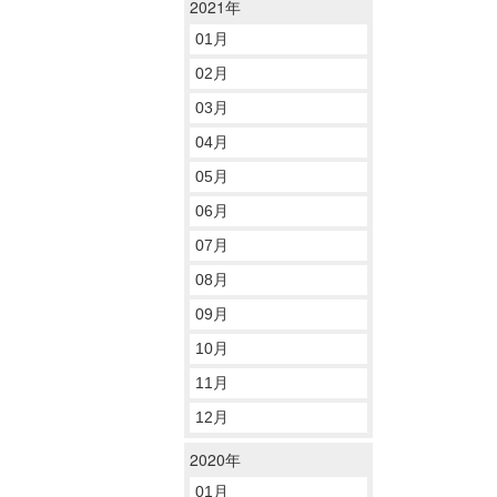
2021年
01月
02月
03月
04月
05月
06月
07月
08月
09月
10月
11月
12月
2020年
01月