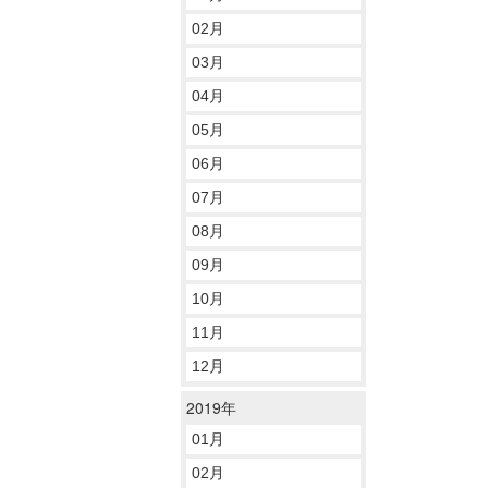
02月
03月
04月
05月
06月
07月
08月
09月
10月
11月
12月
2019年
01月
02月