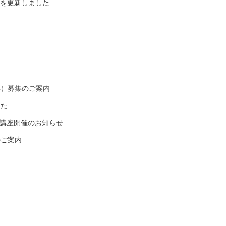
ors)を更新しました
卒）募集のご案内
した
開講座開催のお知らせ
のご案内