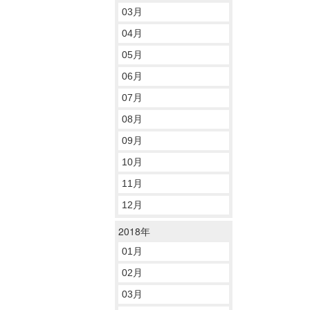
03月
04月
05月
06月
07月
08月
09月
10月
11月
12月
2018年
01月
02月
03月