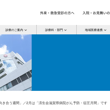
外来・救急受診の方へ
入院・お見舞いの
診療のご案内
診療科・部門
地域医療連携
と向き合う週間」／2月は「済生会滋賀県病院がん予防・征圧月間」です