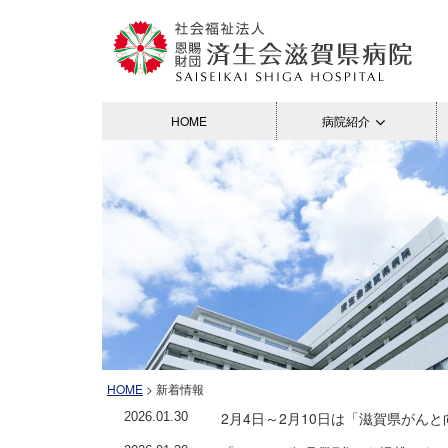
HOME
病院紹介
HOME
> 新着情報
2月4日～2月10日は「滋賀県がん
2026.01.30