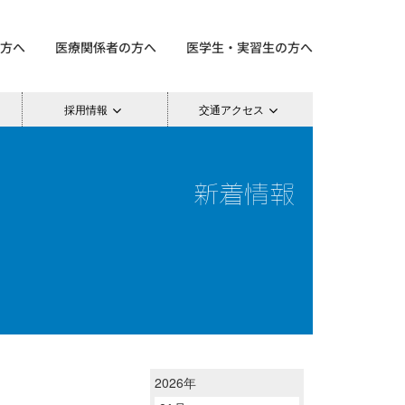
方へ
医療関係者の方へ
医学生・実習生の方へ
採用情報
交通アクセス
新着情報
2026年