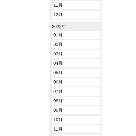
11月
12月
2023年
01月
02月
03月
04月
05月
06月
07月
08月
09月
10月
11月