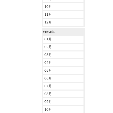
10月
11月
12月
2024年
01月
02月
03月
04月
05月
06月
07月
08月
09月
10月