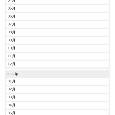
04月
05月
06月
07月
08月
09月
10月
11月
12月
2022年
01月
02月
03月
04月
05月