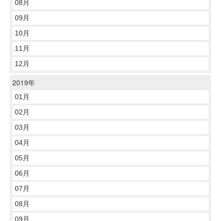
08月
09月
10月
11月
12月
2019年
01月
02月
03月
04月
05月
06月
07月
08月
09月