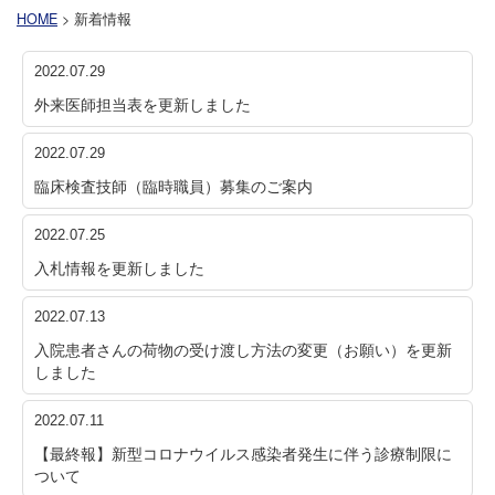
HOME
> 新着情報
2022.07.29
外来医師担当表を更新しました
2022.07.29
臨床検査技師（臨時職員）募集のご案内
2022.07.25
入札情報を更新しました
2022.07.13
入院患者さんの荷物の受け渡し方法の変更（お願い）を更新
しました
2022.07.11
【最終報】新型コロナウイルス感染者発生に伴う診療制限に
ついて