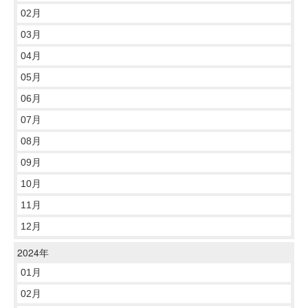
02月
03月
04月
05月
06月
07月
08月
09月
10月
11月
12月
2024年
01月
02月