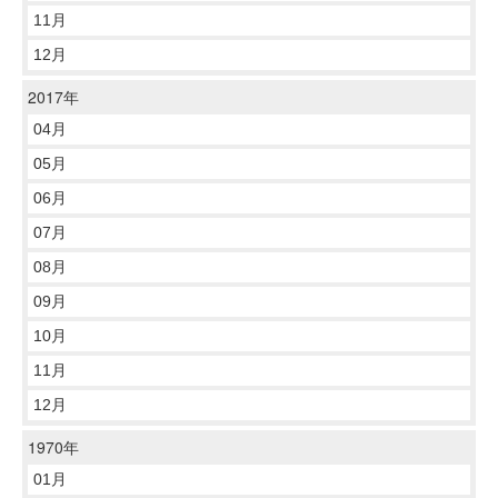
11月
12月
2017年
04月
05月
06月
07月
08月
09月
10月
11月
12月
1970年
01月