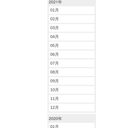
2021年
01月
02月
03月
04月
05月
06月
07月
08月
09月
10月
11月
12月
2020年
01月