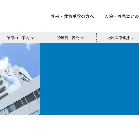
外来・救急受診の方へ
入院・お見舞いの
診療のご案内
診療科・部門
地域医療連携