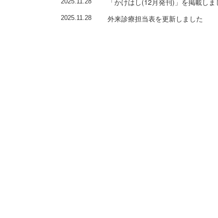
「かけはし(12月発刊)」を掲載しま
2025.11.28
外来診療担当表を更新しました
2025.11.28