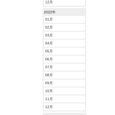
12月
2022年
01月
02月
03月
04月
05月
06月
07月
08月
09月
10月
11月
12月