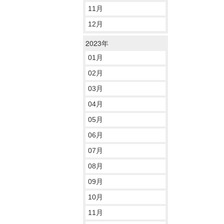
11月
12月
2023年
01月
02月
03月
04月
05月
06月
07月
08月
09月
10月
11月