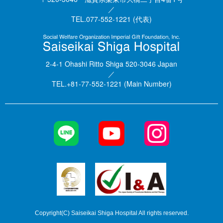
／
TEL.077-552-1221 (代表)
2-4-1 Ohashi Ritto Shiga 520-3046 Japan
／
TEL.+81-77-552-1221 (Main Number)
Copyright(C) Saiseikai Shiga Hospital All rights reserved.