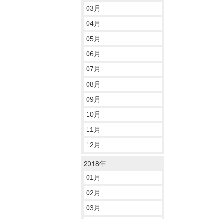
03月
04月
05月
06月
07月
08月
09月
10月
11月
12月
2018年
01月
02月
03月