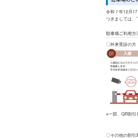
令和７年12月
つきましては、
駐車場ご利用方
〇
外来受診の方
※一部、QR割
〇その他の割引