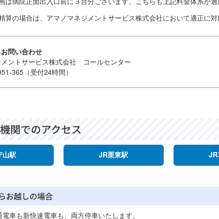
画は病院正面出入口前に３台分ございます。こちらも上記料金体系が適
精算の場合は、アマノマネジメントサービス株式会社において適正に対
るお問い合わせ
ジメントサービス株式会社 コールセンター
-951-365（受付24時間）
機関でのアクセス
守山駅
JR栗東駅
J
からお越しの場合
普通電車も新快速電車も、両方停車いたします。