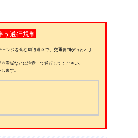
伴う通行規制
チェンジを含む周辺道路で、交通規制が行われま
案内看板などに注意して通行してください。
いします。