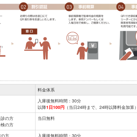
料金体系
入庫後無料時間：30分
以降
1日100円
（当日24時まで、24時以降料金加算
受診の方
当日無料
受検の方
院の方
入庫後無料時間：30分