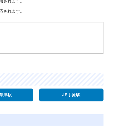
用されます。
応されます。
R草津駅
JR手原駅