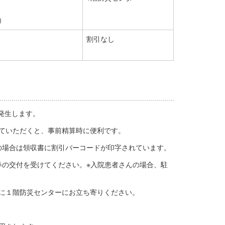
）
割引なし
発生します。
ていただくと、事前精算時に便利です。
の場合は領収書に割引バーコードが印字されています。
券の交付を受けてください。※入院患者さんの場合、駐
に１階防災センターにお立ち寄りください。