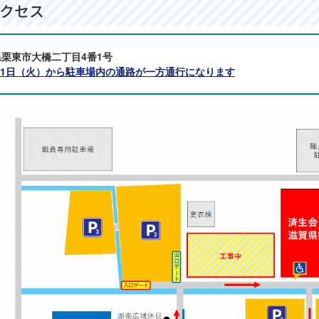
クセス
栗東市大橋二丁目4番1号
7月1日（火）から駐車場内の通路が一方通行になります