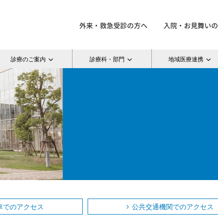
外来・救急受診の方へ
入院・お見舞いの
診療のご案内
診療科・部門
地域医療連携
車でのアクセス
公共交通機関でのアクセス