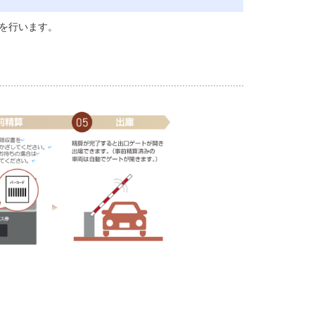
理を行います。
。