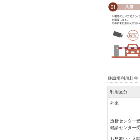
駐車場利用料金
利用区分
外来
透析センター
健診センター
お見舞い・入