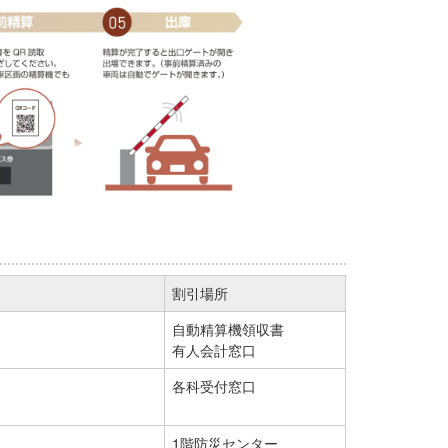
割引場所
自動精算機領収書
）
有人会計窓口
各科受付窓口
1階防災センター