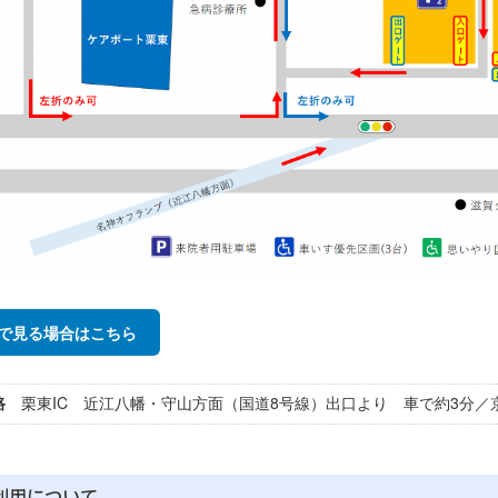
で見る場合はこちら
道路
栗東IC 近江八幡・守山方面（国道8号線）出口より 車で約3分／京
利用について