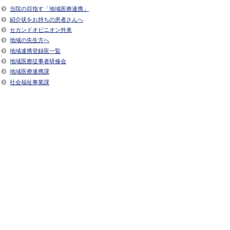
当院の目指す「地域医療連携」
紹介状をお持ちの患者さんへ
セカンドオピニオン外来
地域の先生方へ
地域連携登録医一覧
地域医療従事者研修会
地域医療連携課
社会福祉事業課