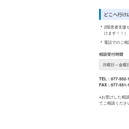
どこへ行け
2階患者支援
けます！！）
電話でのご相
相談受付時間
月曜日～金曜
TEL：077-552
FAX：077-551
※お受けした相
てご相談くださ