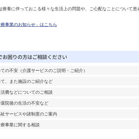
は療養に伴っておこる様々な生活上の問題や、ご心配なことについて患
診療事業のお知らせ」はこちら
でお困りの方はご相談ください
いての不安（介護サービスのご説明・ご紹介）
いて、また施設のご紹介など
生活費などについてのご相談
や退院後の生活の不安など
福祉サービスや諸制度のご案内
診療事業に関する相談