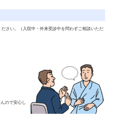
ください。
（入院中・外来受診中を問わずご相談いただ
せんので安心し