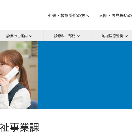
外来・救急受診の方へ
入院・お見舞いの
診療のご案内
診療科・部門
地域医療連携
祉事業課