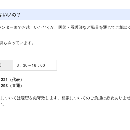
ばいいの？
センターまでお越しいただくか、医師・看護師など職員を通じてご相談
談も承っています。
日
8：30～16：00
-1221（代表）
-1293（直通）
談については秘密を厳守致します。
相談についてのご負担は必要ありま
い。