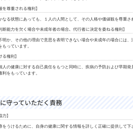
厳を尊重される権利】
かなる状態にあっても、１人の人間として、その人格や価値観を尊重さ
判断能力を欠く場合や未成年者の場合、代行者に決定を委ねる権利】
不明か、その他の理由で意思を表明できない場合や未成年の場合には、
をもっています。
ける権利】
個人の健康に対する自己責任をもつと同時に、疾病の予防および早期発
権利をもっています。
に守っていただく責務
協力】
療をうけるために、自身の健康に関する情報を詳しく正確に提供して下