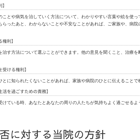
利】
のことや病気を治していく方法について、わかりやすい言葉や絵を使っ
もらったあと、わからないことや不安なことがあれば、ご家族や、病院
る権利】
を治す方法について選ぶことができます。他の意見を聞くこと、治療を
を受ける権利】
ひとに知られたくないことがあれば、家族や病院のひとに伝えることで
生活を過ごすための責務】
受けている時、あなたとあなたの周りの人たちが気持ちよく過ごせるよ
否に対する当院の方針