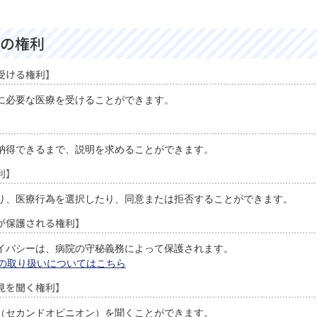
の権利
受ける権利】
に必要な医療を受けることができます。
納得できるまで、説明を求めることができます。
利】
り、医療行為を選択したり、同意または拒否することができます。
が保護される権利】
イバシーは、病院の守秘義務によって保護されます。
の取り扱いについてはこちら
見を聞く権利】
（セカンドオピニオン）を聞くことができます。