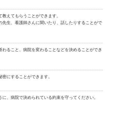
て教えてもらうことができます。
の先生、看護師さんに聞いたり、話したりすることがで
断わること、病院を変わることなどを決めることができ
秘密にすることができます。
うに、病院で決められている約束を守ってください。