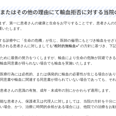
またはその他の理由にて輸血拒否に対する当院
まず、第一に患者さんの健康と生命をお守りすることです。患者さんの
重いたします。
する診療中に「生命の危機」が生じ、医師の倫理にもとづき輸血をせざ
否される患者さんに対しましても
“相対的無輸血※"
の方針に基づき、下
ために最善の努力をつくしますが、輸血により生命の危険が回避できる
輸血同意書が得られない場合でも輸血を実施いたします。
医療行為には必然的、または偶発的に輸血の必要性が生じる場合があり
同意書や輸血に関連する同意書が得られていない場合であっても、それ
患者さんの意識の有無、成年・未成年の別にかかわらず適用します。
能な患者さん、保護者又は代理人に対しましては、当院の方針を十分に
い場合、かつ、治療に時間的余裕がある場合には、他院での治療をお勧