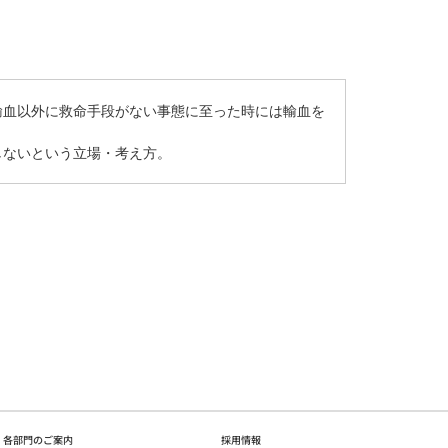
輸血以外に救命手段がない事態に至った時には輸血を
しないという立場・考え方。
各部門のご案内
採用情報