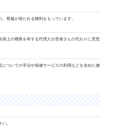
れ、尊厳が保たれる権利をもっています。
法律上の権限を有する代理人が患者さんの代わりに意思
見についての手法や保健サービスの利用などを含めた健
さい。