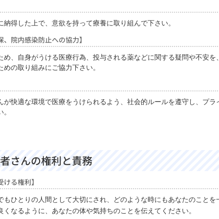
に納得した上で、意欲を持って療養に取り組んで下さい。
保、院内感染防止への協力】
ため、自身がうける医療行為、投与される薬などに関する疑問や不安を
ための取り組みにご協力下さい。
んが快適な環境で医療をうけられるよう、社会的ルールを遵守し、プラ
い。
者さんの権利と責務
受ける権利】
でもひとりの人間として大切にされ、どのような時にもあなたのことを
良くなるように、あなたの体や気持ちのことを伝えてください。