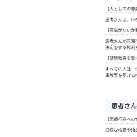
【人としての尊
患者さんは、い
【意識がないか
患者さんが意識
決定をする権利
【健康教育を受
すべての人は、
康教育を受ける
患者さん
【医療行為への
最適な検査や治