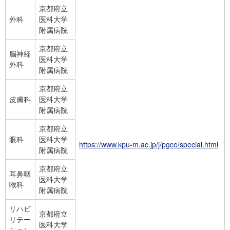
京都府立
外科
医科大学
附属病院
京都府立
脳神経
医科大学
外科
附属病院
京都府立
皮膚科
医科大学
附属病院
京都府立
眼科
医科大学
https://www.kpu-m.ac.jp/j/pgce/special.html
附属病院
京都府立
耳鼻咽
医科大学
喉科
附属病院
リハビ
京都府立
リテー
医科大学
ション