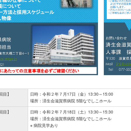
回目】
日時：令和２年７月17日（金）13:30～15:00
場所：済生会滋賀県病院 5階なでしこホール
回目】
日時：令和２年７月18日（土）13:30～15:30
場所：済生会滋賀県病院 5階なでしこホール
※ 病院見学あり