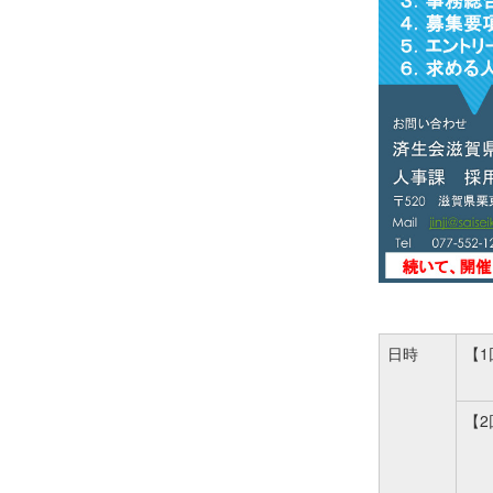
日時
【1
【2