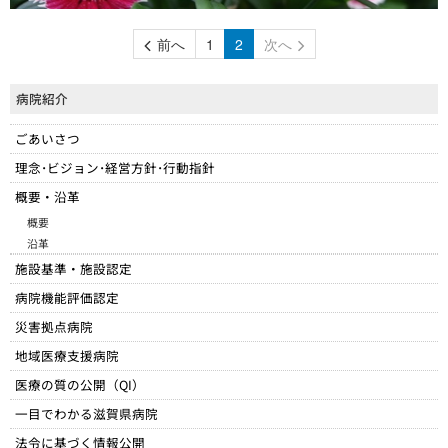
前へ
1
2
次へ
病院紹介
ごあいさつ
理念･ビジョン･経営方針･行動指針
概要・沿革
概要
沿革
施設基準・施設認定
病院機能評価認定
災害拠点病院
地域医療支援病院
医療の質の公開（QI）
一目でわかる滋賀県病院
法令に基づく情報公開