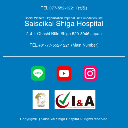
／
TEL.077-552-1221 (代表)
2-4-1 Ohashi Ritto Shiga 520-3046 Japan
／
TEL.+81-77-552-1221 (Main Number)
Copyright(C) Saiseikai Shiga Hospital All rights reserved.