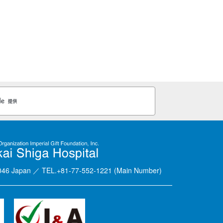
3046 Japan
／
TEL.+81-77-552-1221 (Main Number)