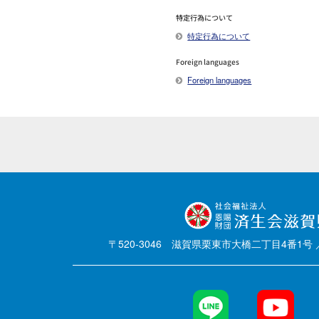
特定行為について
特定行為について
Foreign languages
Foreign languages
〒520-3046 滋賀県栗東市大橋二丁目4番1号