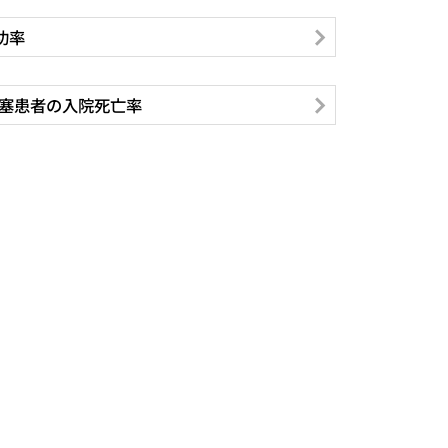
功率
塞患者の入院死亡率