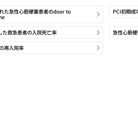
た急性心筋梗塞患者のdoor to
PCI初期成
me
行した救急患者の入院死亡率
急性心筋梗
の再入院率