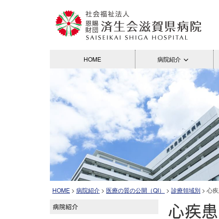
HOME
病院紹介
HOME
>
病院紹介
>
医療の質の公開（QI）
>
診療領域別
> 心
心疾患
病院紹介