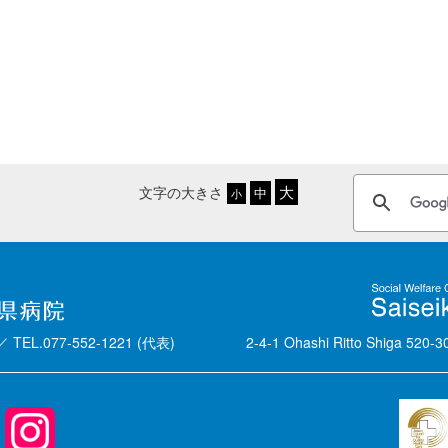
文字の大きさ
／
TEL.077-552-1221 (代表)
2-4-1 Ohashi Ritto Shiga 520-