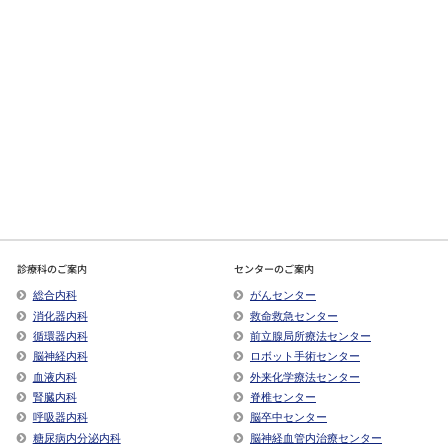
診療科のご案内
センターのご案内
総合内科
がんセンター
消化器内科
救命救急センター
循環器内科
前立腺局所療法センター
脳神経内科
ロボット手術センター
血液内科
外来化学療法センター
腎臓内科
脊椎センター
呼吸器内科
脳卒中センター
糖尿病内分泌内科
脳神経血管内治療センター