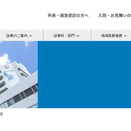
外来・救急受診の方へ
入院・お見舞いの
診療のご案内
診療科・部門
地域医療連携
疾患