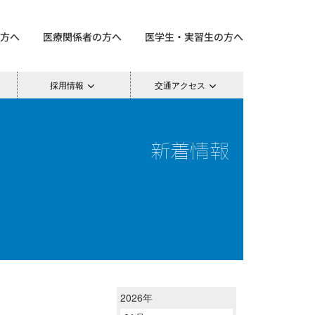
方へ
医療関係者の方へ
医学生・実習生の方へ
採用情報
交通アクセス
新着情報
2026年