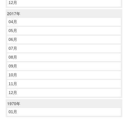
12月
2017年
04月
05月
06月
07月
08月
09月
10月
11月
12月
1970年
01月