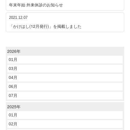
年末年始 外来休診のお知らせ
2021.12.07
「かけはし(12月発行)」を掲載しました
2026年
01月
03月
04月
06月
07月
2025年
01月
02月