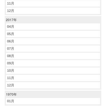
11月
12月
2017年
04月
05月
06月
07月
08月
09月
10月
11月
12月
1970年
01月