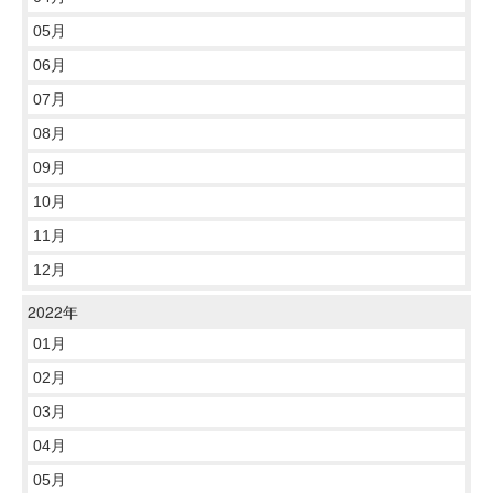
05月
06月
07月
08月
09月
10月
11月
12月
2022年
01月
02月
03月
04月
05月