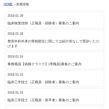
HOME
> 新着情報
2019.01.28
臨床検査技師（正職員・経験者）募集のご案内
2019.01.28
整形外科外来の骨粗鬆症に関しては紹介状なしで受診いただ
けます
2019.01.24
事務職員【病棟クラーク】(準職員)募集のご案内
2019.01.15
臨床工学技士（正職員・経験者）募集のご案内
2019.01.15
臨床工学技士（正職員・新卒者）募集のご案内