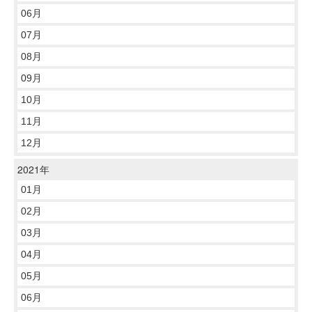
06月
07月
08月
09月
10月
11月
12月
2021年
01月
02月
03月
04月
05月
06月