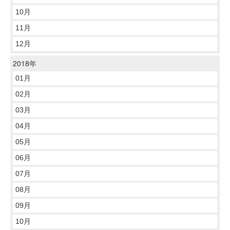
10月
11月
12月
2018年
01月
02月
03月
04月
05月
06月
07月
08月
09月
10月