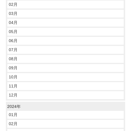
02月
03月
04月
05月
06月
07月
08月
09月
10月
11月
12月
2024年
01月
02月