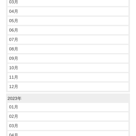
03月
04月
05月
06月
07月
08月
09月
10月
11月
12月
2023年
01月
02月
03月
04月