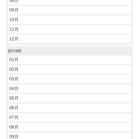
08月
09月
10月
11月
12月
2019年
01月
02月
03月
04月
05月
06月
07月
08月
09月