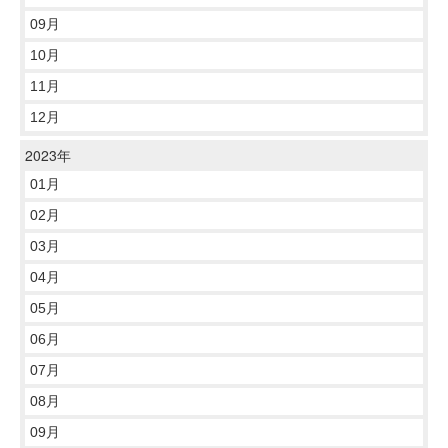
09月
10月
11月
12月
2023年
01月
02月
03月
04月
05月
06月
07月
08月
09月