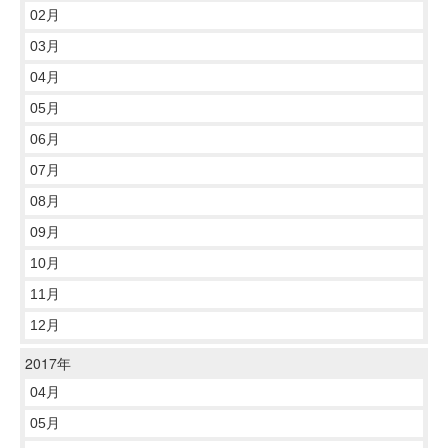
02月
03月
04月
05月
06月
07月
08月
09月
10月
11月
12月
2017年
04月
05月