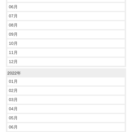
06月
07月
08月
09月
10月
11月
12月
2022年
01月
02月
03月
04月
05月
06月