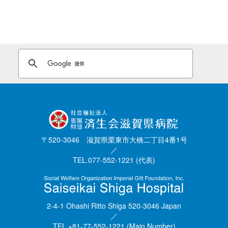
〒520-3046 滋賀県栗東市大橋二丁目4番1号
／
TEL.077-552-1221 (代表)
2-4-1 Ohashi Ritto Shiga 520-3046 Japan
／
TEL.+81-77-552-1221 (Main Number)