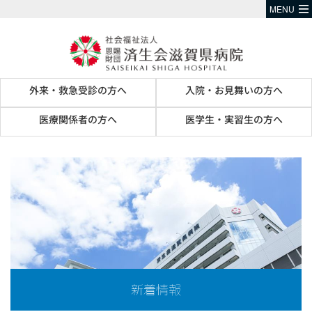
MENU
外来・救急受診の方へ
入院・お見舞いの方へ
医療関係者の方へ
医学生・実習生の方へ
新着情報