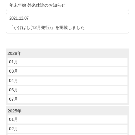
年末年始 外来休診のお知らせ
2021.12.07
「かけはし(12月発行)」を掲載しました
2026年
01月
03月
04月
06月
07月
2025年
01月
02月