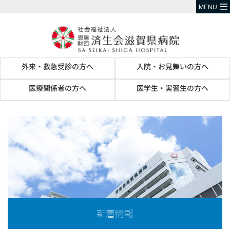
MENU
外来・救急受診の方へ
入院・お見舞いの方へ
医療関係者の方へ
医学生・実習生の方へ
新着情報