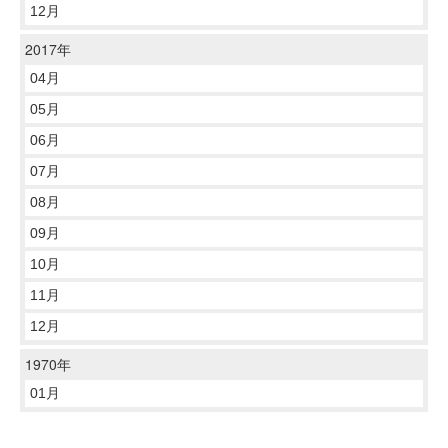
12月
2017年
04月
05月
06月
07月
08月
09月
10月
11月
12月
1970年
01月