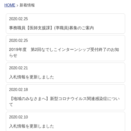
HOME
> 新着情報
2020.02.25
事務職員【医師支援課】(準職員)募集のご案内
2020.02.25
2019年度 第2回なでしこインターンシップ受付終了のお知
らせ
2020.02.21
入札情報を更新しました
2020.02.18
【地域のみなさまへ】新型コロナウイルス関連感染症につい
て
2020.02.10
入札情報を更新しました