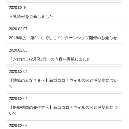
2020.02.10
入札情報を更新しました
2020.02.07
2019年度 第2回なでしこインターンシップ開催のお知らせ
2020.02.05
「かけはし(2月発行)」の内容を掲載しました
2020.02.04
【地域のみなさまへ】新型コロナウイルス関連感染症につい
て
2020.02.04
【医療機関の先生方へ】新型コロナウイルス関連感染症につ
いて
2020.02.03