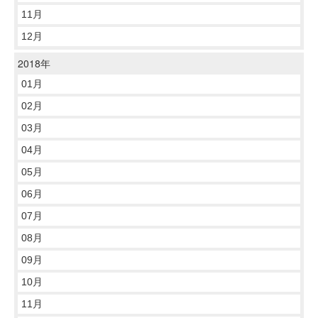
11月
12月
2018年
01月
02月
03月
04月
05月
06月
07月
08月
09月
10月
11月