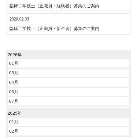
臨床工学技士（正職員・経験者）募集のご案内
2020.02.03
臨床工学技士（正職員・新卒者）募集のご案内
2026年
01月
03月
04月
06月
07月
2025年
01月
02月