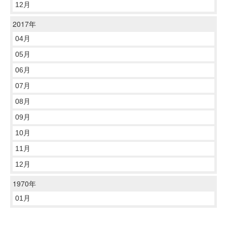
12月
2017年
04月
05月
06月
07月
08月
09月
10月
11月
12月
1970年
01月