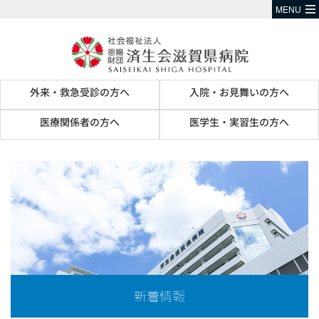
MENU
外来・救急受診の方へ
入院・お見舞いの方へ
医療関係者の方へ
医学生・実習生の方へ
新着情報