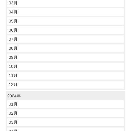
03月
04月
05月
06月
07月
08月
09月
10月
11月
12月
2024年
01月
02月
03月