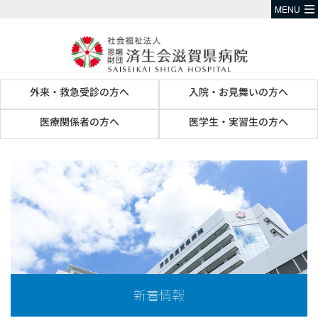
MENU
外来・救急受診の方へ
入院・お見舞いの方へ
医療関係者の方へ
医学生・実習生の方へ
新着情報