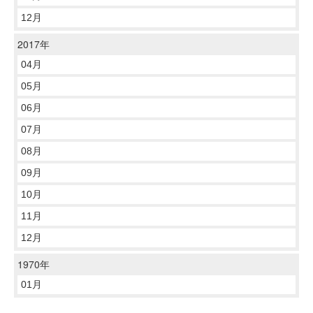
12月
2017年
04月
05月
06月
07月
08月
09月
10月
11月
12月
1970年
01月