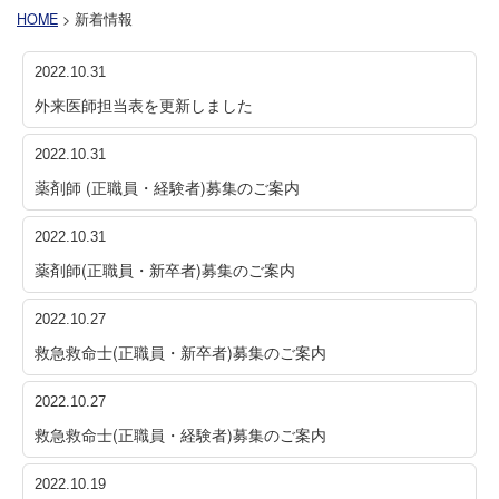
HOME
> 新着情報
2022.10.31
外来医師担当表を更新しました
2022.10.31
薬剤師 (正職員・経験者)募集のご案内
2022.10.31
薬剤師(正職員・新卒者)募集のご案内
2022.10.27
救急救命士(正職員・新卒者)募集のご案内
2022.10.27
救急救命士(正職員・経験者)募集のご案内
2022.10.19