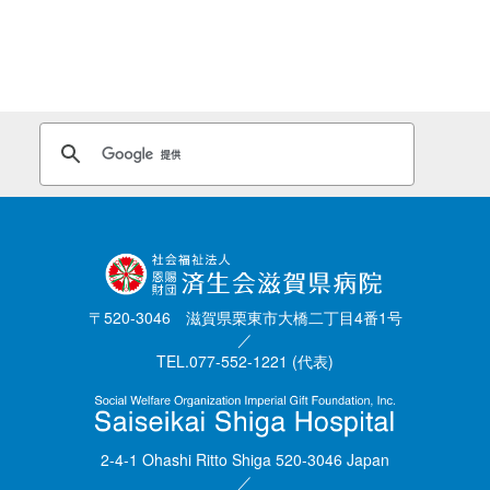
〒520-3046 滋賀県栗東市大橋二丁目4番1号
／
TEL.077-552-1221 (代表)
2-4-1 Ohashi Ritto Shiga 520-3046 Japan
／