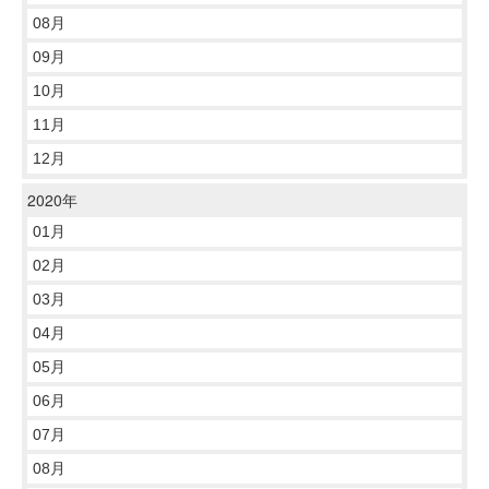
08月
09月
10月
11月
12月
2020年
01月
02月
03月
04月
05月
06月
07月
08月