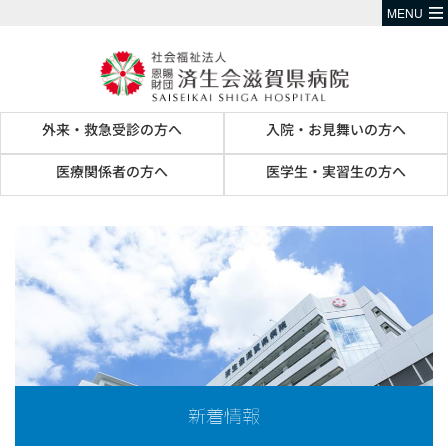
MENU
外来・救急受診の方へ
入院・お見舞いの方へ
医療関係者の方へ
医学生・実習生の方へ
新着情報