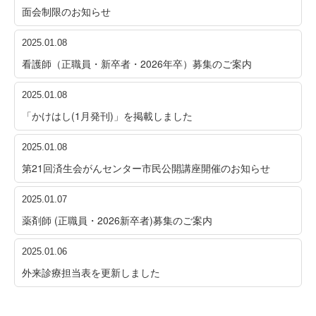
面会制限のお知らせ
2025.01.08
看護師（正職員・新卒者・2026年卒）募集のご案内
2025.01.08
「かけはし(1月発刊)」を掲載しました
2025.01.08
第21回済生会がんセンター市民公開講座開催のお知らせ
2025.01.07
薬剤師 (正職員・2026新卒者)募集のご案内
2025.01.06
外来診療担当表を更新しました