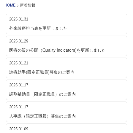
HOME
> 新着情報
2025.01.31
外来診療担当表を更新しました
2025.01.29
医療の質の公開（Quality Indicators)を更新しました
2025.01.21
診療助手(限定正職員)募集のご案内
2025.01.17
調剤補助員（限定正職員）のご案内
2025.01.17
人事課（限定正職員）募集のご案内
2025.01.09