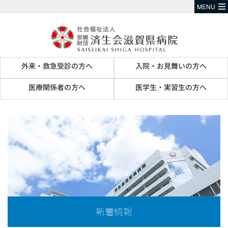
MENU
外来・救急受診の方へ
入院・お見舞いの方へ
医療関係者の方へ
医学生・実習生の方へ
新着情報