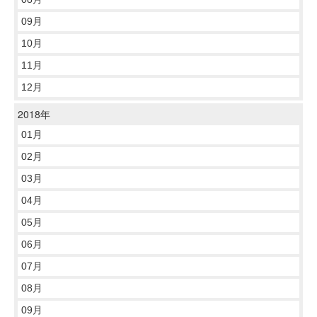
09月
10月
11月
12月
2018年
01月
02月
03月
04月
05月
06月
07月
08月
09月