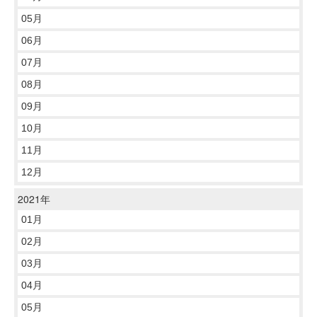
05月
06月
07月
08月
09月
10月
11月
12月
2021年
01月
02月
03月
04月
05月