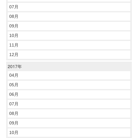
07月
08月
09月
10月
11月
12月
2017年
04月
05月
06月
07月
08月
09月
10月