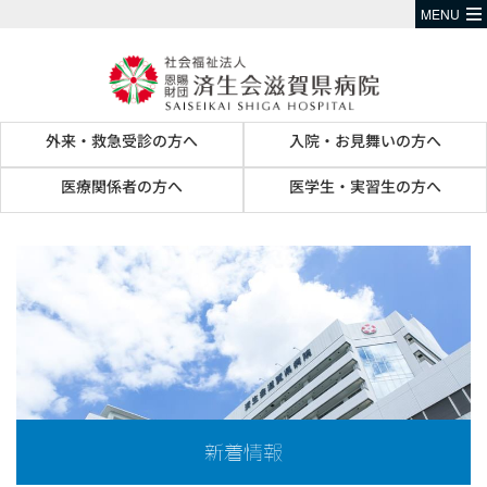
MENU
外来・救急受診の方へ
入院・お見舞いの方へ
医療関係者の方へ
医学生・実習生の方へ
新着情報