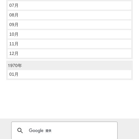
07月
08月
09月
10月
11月
12月
1970年
01月