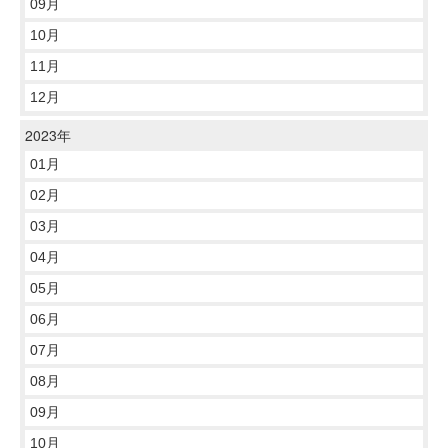
09月
10月
11月
12月
2023年
01月
02月
03月
04月
05月
06月
07月
08月
09月
10月