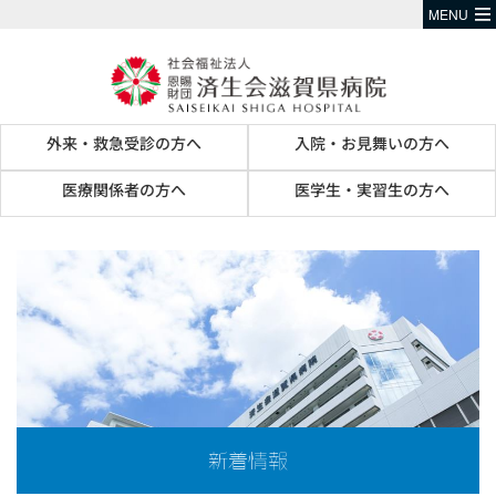
MENU
外来・救急受診の方へ
入院・お見舞いの方へ
医療関係者の方へ
医学生・実習生の方へ
新着情報