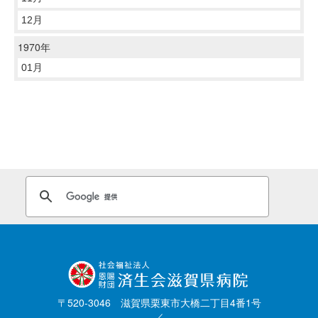
12月
1970年
01月
〒520-3046 滋賀県栗東市大橋二丁目4番1号
／