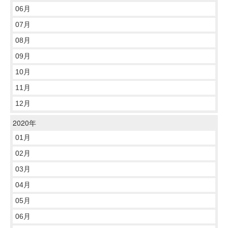
06月
07月
08月
09月
10月
11月
12月
2020年
01月
02月
03月
04月
05月
06月