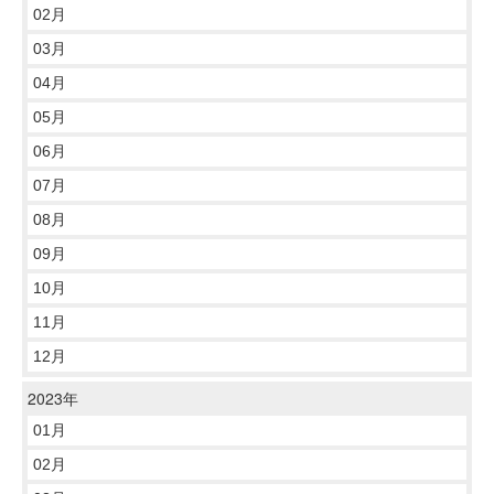
02月
03月
04月
05月
06月
07月
08月
09月
10月
11月
12月
2023年
01月
02月