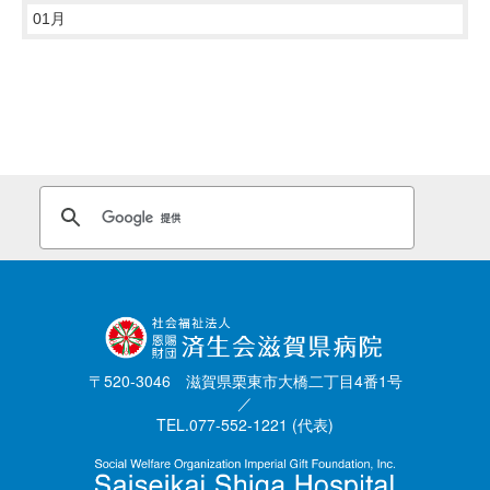
01月
〒520-3046 滋賀県栗東市大橋二丁目4番1号
／
TEL.077-552-1221 (代表)