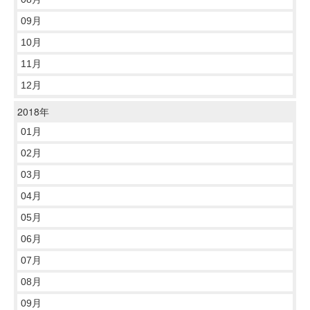
09月
10月
11月
12月
2018年
01月
02月
03月
04月
05月
06月
07月
08月
09月