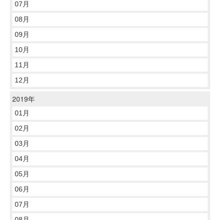
07月
08月
09月
10月
11月
12月
2019年
01月
02月
03月
04月
05月
06月
07月
08月