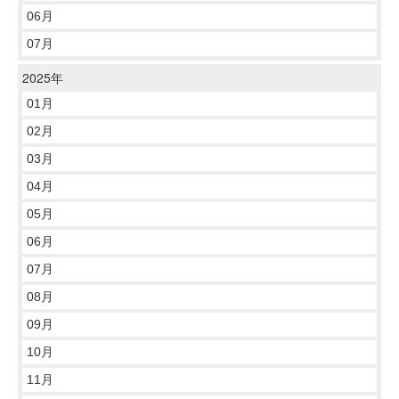
06月
07月
2025年
01月
02月
03月
04月
05月
06月
07月
08月
09月
10月
11月