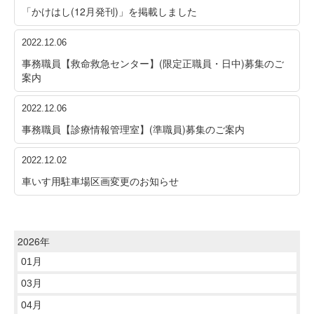
「かけはし(12月発刊)」を掲載しました
2022.12.06
事務職員【救命救急センター】(限定正職員・日中)募集のご
案内
2022.12.06
事務職員【診療情報管理室】(準職員)募集のご案内
2022.12.02
車いす用駐車場区画変更のお知らせ
2026年
01月
03月
04月