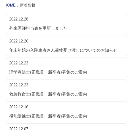
HOME
> 新着情報
2022.12.28
外来医師担当表を更新しました
2022.12.26
年末年始の入院患者さん荷物受け渡しについてのお知らせ
2022.12.23
理学療法士(正職員・新卒者)募集のご案内
2022.12.23
救急救命士(正職員・新卒者)募集のご案内
2022.12.16
視能訓練士(正職員・新卒者)募集のご案内
2022.12.07