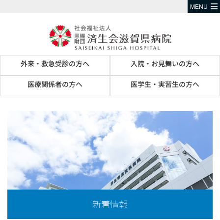
MENU
外来・救急受診の方へ
入院・お見舞いの方へ
医療関係者の方へ
医学生・実習生の方へ
新着情報