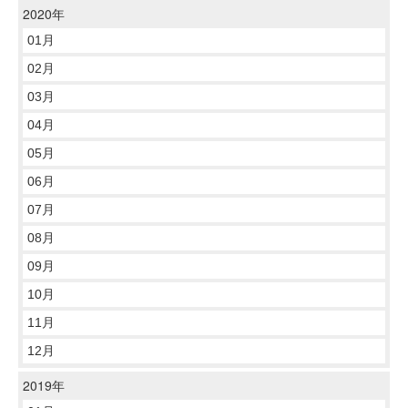
2020年
01月
02月
03月
04月
05月
06月
07月
08月
09月
10月
11月
12月
2019年