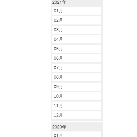
2021年
01月
02月
03月
04月
05月
06月
07月
08月
09月
10月
11月
12月
2020年
01月