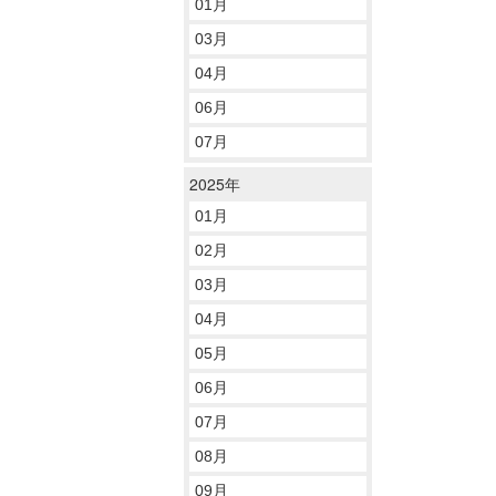
01月
03月
04月
06月
07月
2025年
01月
02月
03月
04月
05月
06月
07月
08月
09月