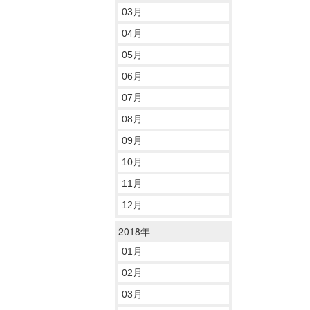
03月
04月
05月
06月
07月
08月
09月
10月
11月
12月
2018年
01月
02月
03月