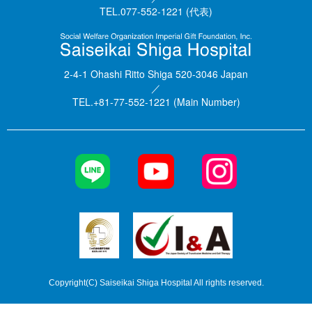
TEL.077-552-1221 (代表)
2-4-1 Ohashi Ritto Shiga 520-3046 Japan
／
TEL.+81-77-552-1221 (Main Number)
Copyright(C) Saiseikai Shiga Hospital All rights reserved.