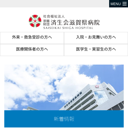
MENU
外来・救急受診の方へ
入院・お見舞いの方へ
医療関係者の方へ
医学生・実習生の方へ
新着情報