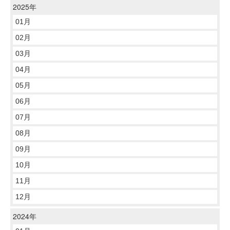
2025年
01月
02月
03月
04月
05月
06月
07月
08月
09月
10月
11月
12月
2024年