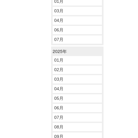
01月
03月
04月
06月
07月
2025年
01月
02月
03月
04月
05月
06月
07月
08月
09月