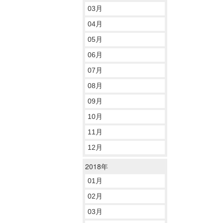
03月
04月
05月
06月
07月
08月
09月
10月
11月
12月
2018年
01月
02月
03月