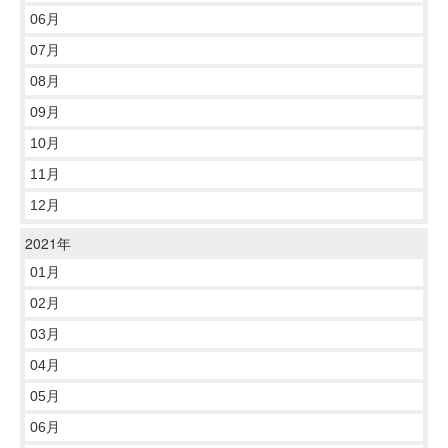
06月
07月
08月
09月
10月
11月
12月
2021年
01月
02月
03月
04月
05月
06月