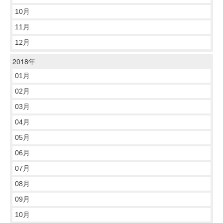
10月
11月
12月
2018年
01月
02月
03月
04月
05月
06月
07月
08月
09月
10月