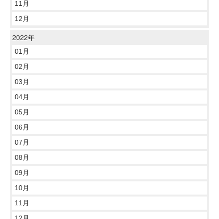
11月
12月
2022年
01月
02月
03月
04月
05月
06月
07月
08月
09月
10月
11月
12月