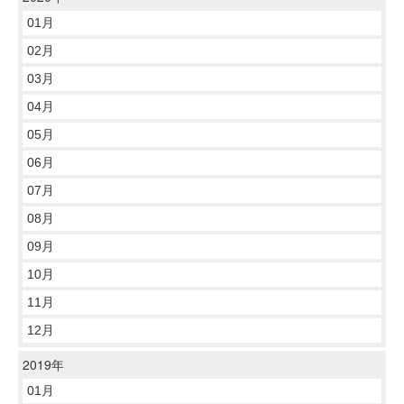
01月
02月
03月
04月
05月
06月
07月
08月
09月
10月
11月
12月
2019年
01月