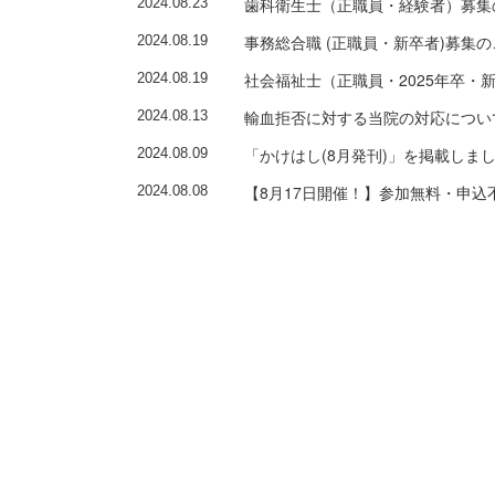
歯科衛生士（正職員・経験者）募集
2024.08.23
事務総合職 (正職員・新卒者)募集
2024.08.19
社会福祉士（正職員・2025年卒・
2024.08.19
輸血拒否に対する当院の対応につい
2024.08.13
「かけはし(8月発刊)」を掲載しま
2024.08.09
【8月17日開催！】参加無料・申
2024.08.08