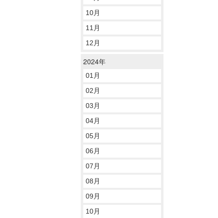
10月
11月
12月
2024年
01月
02月
03月
04月
05月
06月
07月
08月
09月
10月