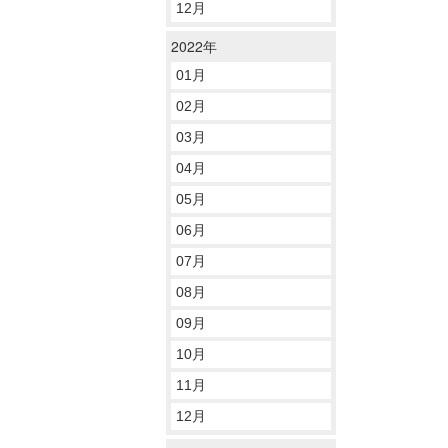
12月
2022年
01月
02月
03月
04月
05月
06月
07月
08月
09月
10月
11月
12月