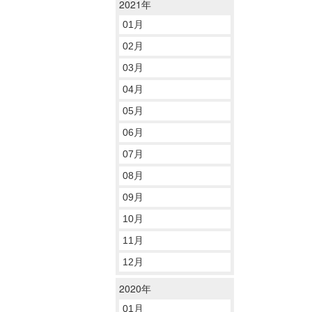
2021年
01月
02月
03月
04月
05月
06月
07月
08月
09月
10月
11月
12月
2020年
01月