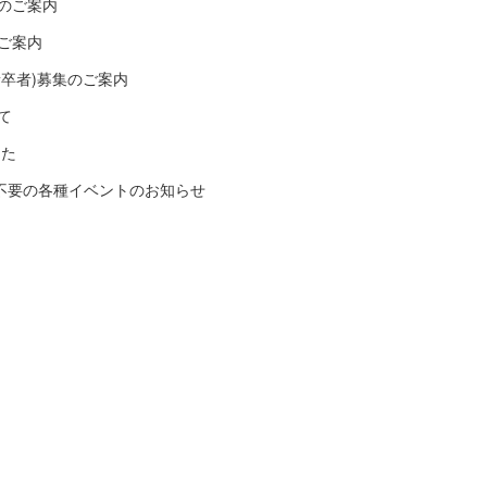
のご案内
のご案内
新卒者)募集のご案内
て
した
込不要の各種イベントのお知らせ