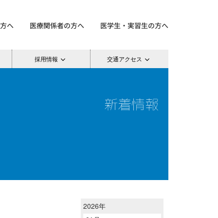
方へ
医療関係者の方へ
医学生・実習生の方へ
採用情報
交通アクセス
新着情報
2026年