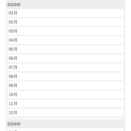
2025年
01月
02月
03月
04月
05月
06月
07月
08月
09月
10月
11月
12月
2024年