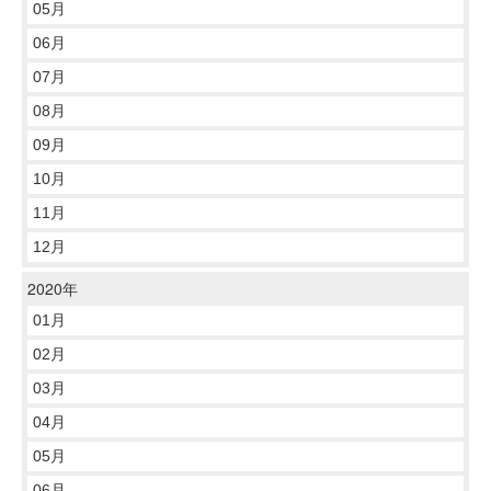
05月
06月
07月
08月
09月
10月
11月
12月
2020年
01月
02月
03月
04月
05月
06月