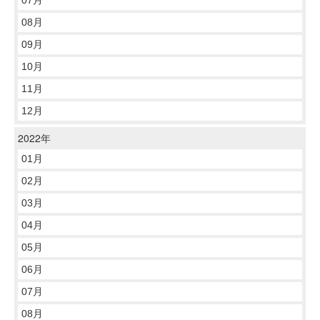
08月
09月
10月
11月
12月
2022年
01月
02月
03月
04月
05月
06月
07月
08月