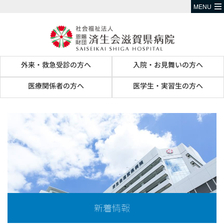
MENU
外来・救急受診の方へ
入院・お見舞いの方へ
医療関係者の方へ
医学生・実習生の方へ
新着情報