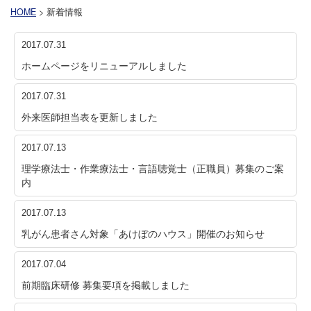
HOME
> 新着情報
2017.07.31
ホームページをリニューアルしました
2017.07.31
外来医師担当表を更新しました
2017.07.13
理学療法士・作業療法士・言語聴覚士（正職員）募集のご案
内
2017.07.13
乳がん患者さん対象「あけぼのハウス」開催のお知らせ
2017.07.04
前期臨床研修 募集要項を掲載しました