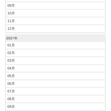
09月
10月
11月
12月
2021年
01月
02月
03月
04月
05月
06月
07月
08月
09月