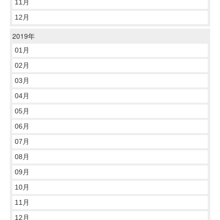
11月
12月
2019年
01月
02月
03月
04月
05月
06月
07月
08月
09月
10月
11月
12月