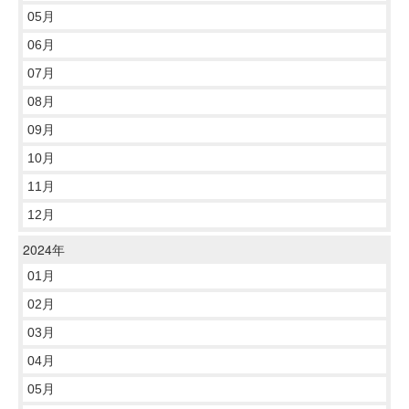
05月
06月
07月
08月
09月
10月
11月
12月
2024年
01月
02月
03月
04月
05月