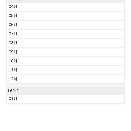
04月
05月
06月
07月
08月
09月
10月
11月
12月
1970年
01月