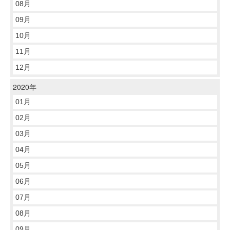
08月
09月
10月
11月
12月
2020年
01月
02月
03月
04月
05月
06月
07月
08月
09月