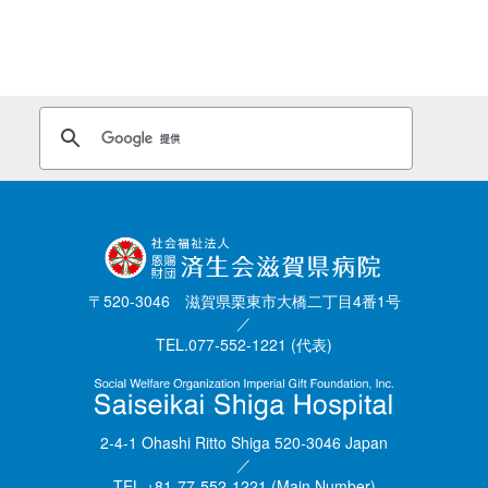
〒520-3046 滋賀県栗東市大橋二丁目4番1号
／
TEL.077-552-1221 (代表)
2-4-1 Ohashi Ritto Shiga 520-3046 Japan
／
TEL.+81-77-552-1221 (Main Number)