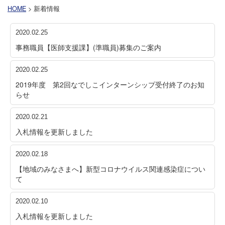
HOME
> 新着情報
2020.02.25
事務職員【医師支援課】(準職員)募集のご案内
2020.02.25
2019年度 第2回なでしこインターンシップ受付終了のお知
らせ
2020.02.21
入札情報を更新しました
2020.02.18
【地域のみなさまへ】新型コロナウイルス関連感染症につい
て
2020.02.10
入札情報を更新しました