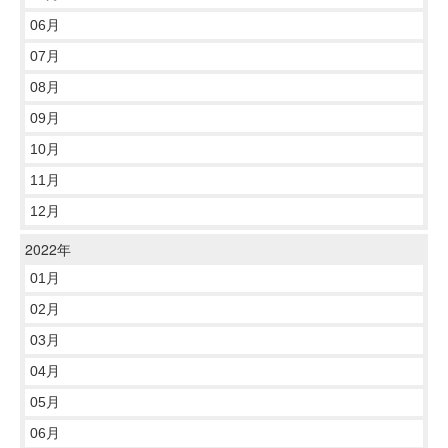
06月
07月
08月
09月
10月
11月
12月
2022年
01月
02月
03月
04月
05月
06月