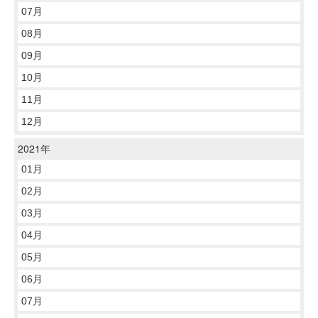
07月
08月
09月
10月
11月
12月
2021年
01月
02月
03月
04月
05月
06月
07月