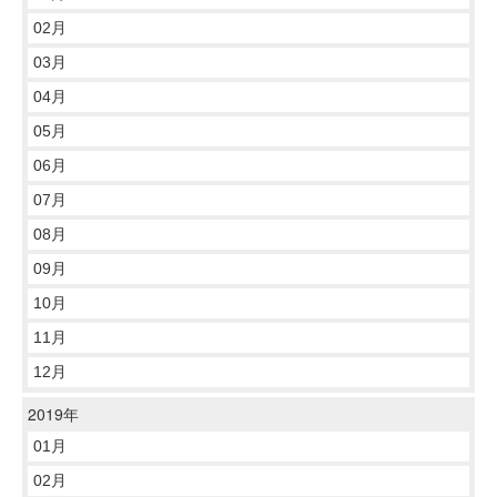
02月
03月
04月
05月
06月
07月
08月
09月
10月
11月
12月
2019年
01月
02月