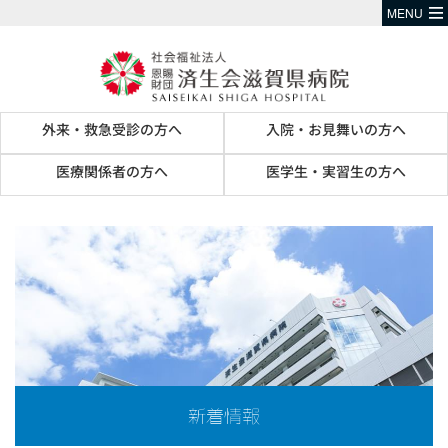
MENU
外来・救急受診の方へ
入院・お見舞いの方へ
医療関係者の方へ
医学生・実習生の方へ
新着情報