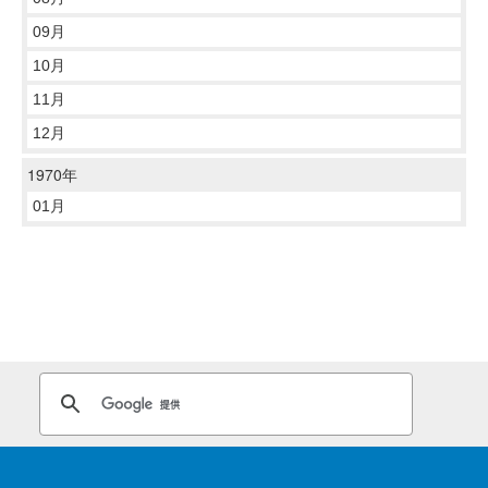
09月
10月
11月
12月
1970年
01月