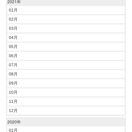
2021年
01月
02月
03月
04月
05月
06月
07月
08月
09月
10月
11月
12月
2020年
01月