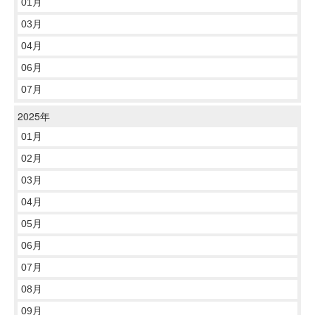
01月
03月
04月
06月
07月
2025年
01月
02月
03月
04月
05月
06月
07月
08月
09月