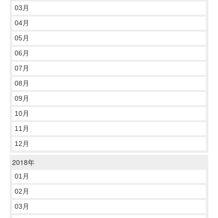
03月
04月
05月
06月
07月
08月
09月
10月
11月
12月
2018年
01月
02月
03月