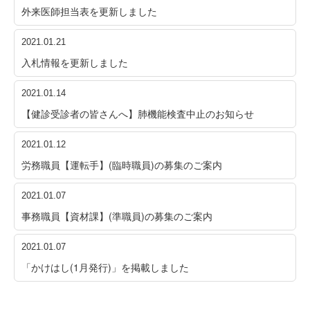
外来医師担当表を更新しました
2021.01.21
入札情報を更新しました
2021.01.14
【健診受診者の皆さんへ】肺機能検査中止のお知らせ
2021.01.12
労務職員【運転手】(臨時職員)の募集のご案内
2021.01.07
事務職員【資材課】(準職員)の募集のご案内
2021.01.07
「かけはし(1月発行)」を掲載しました