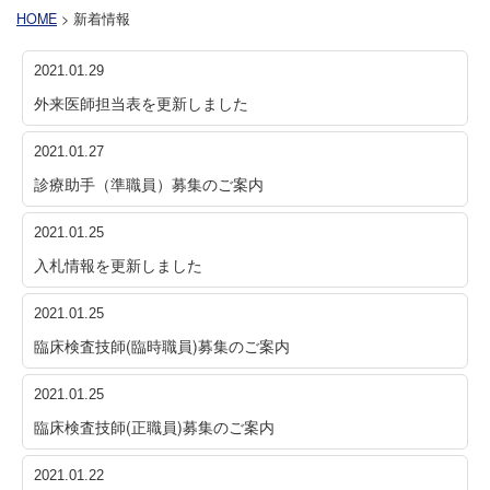
HOME
> 新着情報
2021.01.29
外来医師担当表を更新しました
2021.01.27
診療助手（準職員）募集のご案内
2021.01.25
入札情報を更新しました
2021.01.25
臨床検査技師(臨時職員)募集のご案内
2021.01.25
臨床検査技師(正職員)募集のご案内
2021.01.22