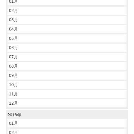
01月
02月
03月
04月
05月
06月
07月
08月
09月
10月
11月
12月
2018年
01月
02月