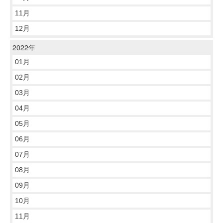
11月
12月
2022年
01月
02月
03月
04月
05月
06月
07月
08月
09月
10月
11月