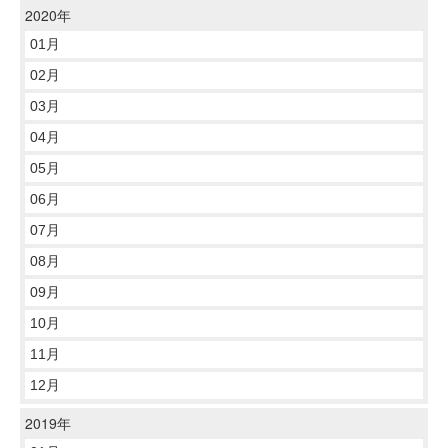
2020年
01月
02月
03月
04月
05月
06月
07月
08月
09月
10月
11月
12月
2019年