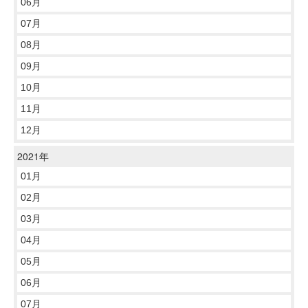
06月
07月
08月
09月
10月
11月
12月
2021年
01月
02月
03月
04月
05月
06月
07月