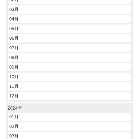
03月
04月
05月
06月
07月
08月
09月
10月
11月
12月
2024年
01月
02月
03月