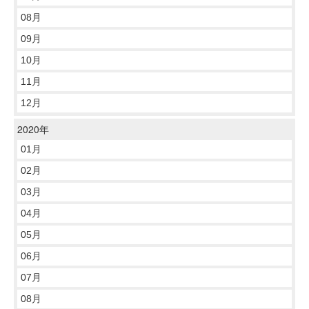
08月
09月
10月
11月
12月
2020年
01月
02月
03月
04月
05月
06月
07月
08月