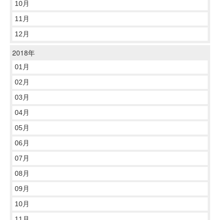
10月
11月
12月
2018年
01月
02月
03月
04月
05月
06月
07月
08月
09月
10月
11月