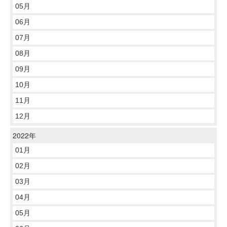
05月
06月
07月
08月
09月
10月
11月
12月
2022年
01月
02月
03月
04月
05月