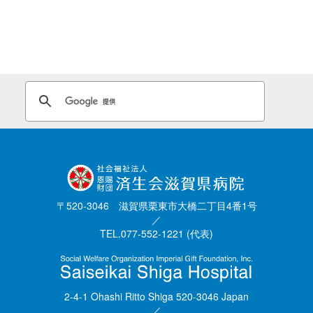
〒520-3046 滋賀県栗東市大橋二丁目4番1号
／
TEL.077-552-1221 (代表)
2-4-1 Ohashi Ritto Shiga 520-3046 Japan
／