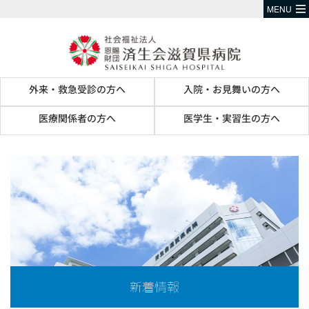
MENU
外来・救急受診の方へ
入院・お見舞いの方へ
医療関係者の方へ
医学生・実習生の方へ
新着情報