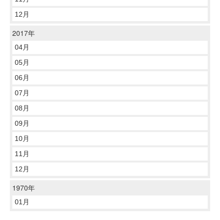
12月
2017年
04月
05月
06月
07月
08月
09月
10月
11月
12月
1970年
01月