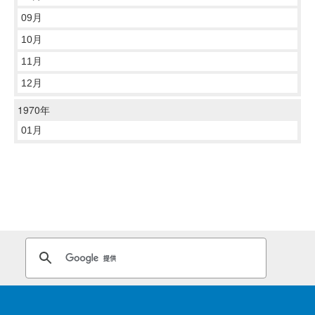
09月
10月
11月
12月
1970年
01月