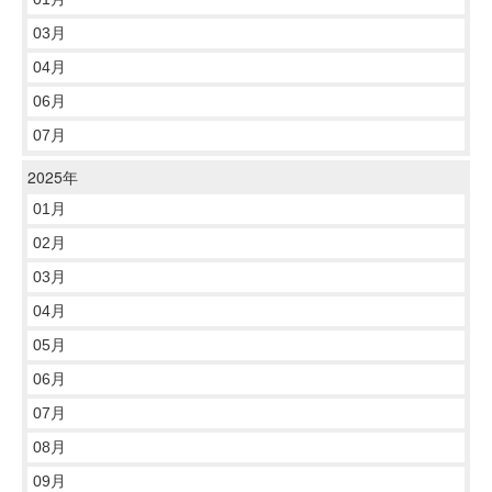
03月
04月
06月
07月
2025年
01月
02月
03月
04月
05月
06月
07月
08月
09月