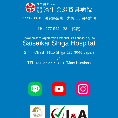
〒520-3046 滋賀県栗東市大橋二丁目4番1号
／
TEL.077-552-1221 (代表)
2-4-1 Ohashi Ritto Shiga 520-3046 Japan
／
TEL.+81-77-552-1221 (Main Number)