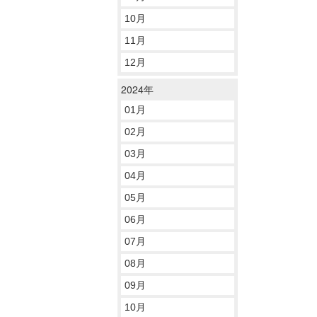
10月
11月
12月
2024年
01月
02月
03月
04月
05月
06月
07月
08月
09月
10月