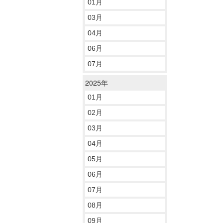
01月
03月
04月
06月
07月
2025年
01月
02月
03月
04月
05月
06月
07月
08月
09月