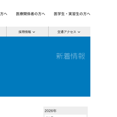
方へ
医療関係者の方へ
医学生・実習生の方へ
採用情報
交通アクセス
新着情報
2026年