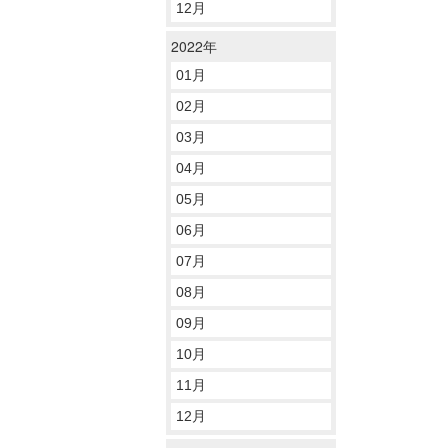
12月
2022年
01月
02月
03月
04月
05月
06月
07月
08月
09月
10月
11月
12月