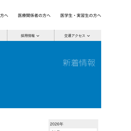
方へ
医療関係者の方へ
医学生・実習生の方へ
採用情報
交通アクセス
新着情報
2026年