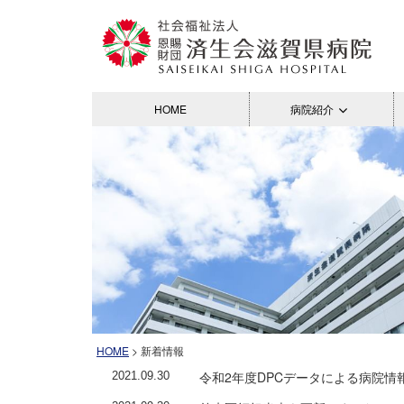
HOME
病院紹介
HOME
> 新着情報
令和2年度DPCデータによる病院情
2021.09.30