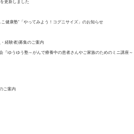
ors)を更新しました
なでしこ健康塾”「やってみよう！コグニサイズ」のお知らせ
員・経験者)募集のご案内
会『ゆうゆう塾～がんで療養中の患者さんやご家族のためのミニ講座～
のご案内