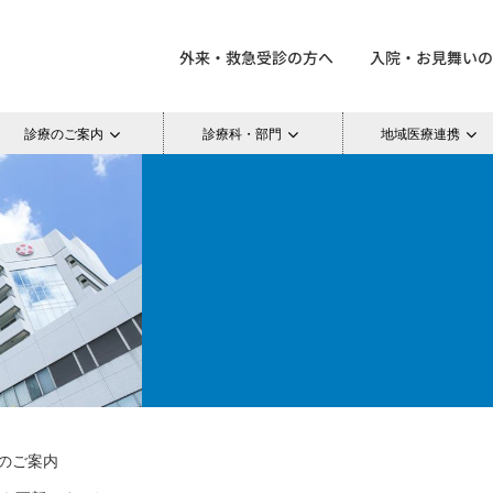
外来・救急受診の方へ
入院・お見舞いの
診療のご案内
診療科・部門
地域医療連携
のご案内