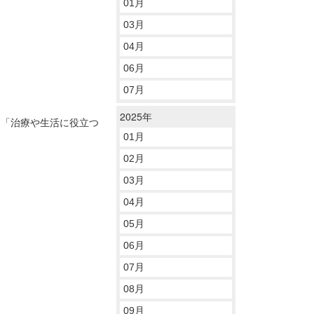
01月
03月
04月
06月
07月
2025年
 「治療や生活に役立つ
01月
02月
03月
04月
05月
06月
07月
08月
09月