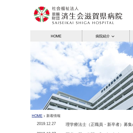
HOME
病院紹介
HOME
> 新着情報
理学療法士（正職員・新卒者）募集
2019.12.27