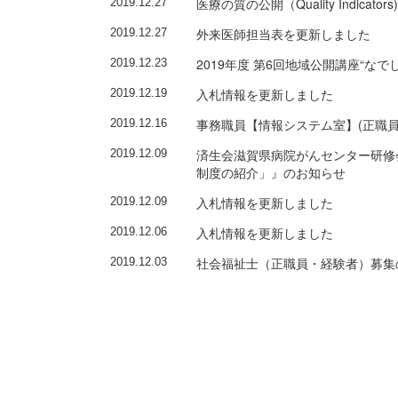
医療の質の公開（Quality Indicat
2019.12.27
外来医師担当表を更新しました
2019.12.27
2019年度 第6回地域公開講座“
2019.12.23
入札情報を更新しました
2019.12.19
事務職員【情報システム室】(正職
2019.12.16
済生会滋賀県病院がんセンター研修
2019.12.09
制度の紹介」』のお知らせ
入札情報を更新しました
2019.12.09
入札情報を更新しました
2019.12.06
社会福祉士（正職員・経験者）募集
2019.12.03