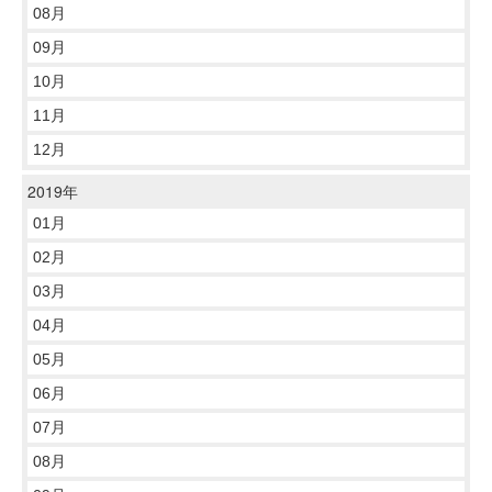
08月
09月
10月
11月
12月
2019年
01月
02月
03月
04月
05月
06月
07月
08月