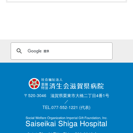
〒520-3046 滋賀県栗東市大橋二丁目4番1号
／
TEL.077-552-1221 (代表)