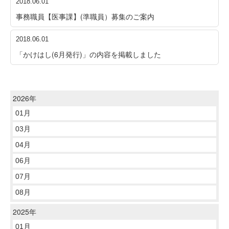
2018.06.01
事務職員【医事課】(準職員）募集のご案内
2018.06.01
「かけはし(6月発行)」の内容を掲載しました
2026年
01月
03月
04月
06月
07月
08月
2025年
01月