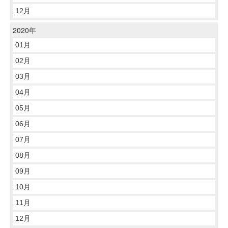
12月
2020年
01月
02月
03月
04月
05月
06月
07月
08月
09月
10月
11月
12月