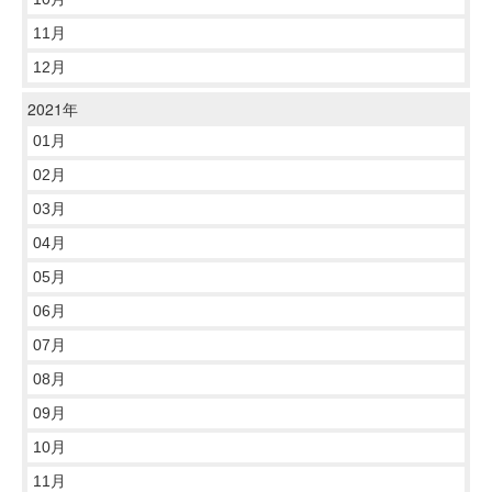
11月
12月
2021年
01月
02月
03月
04月
05月
06月
07月
08月
09月
10月
11月