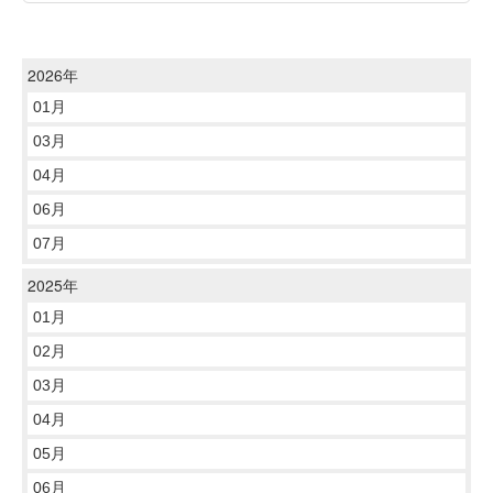
2026年
01月
03月
04月
06月
07月
2025年
01月
02月
03月
04月
05月
06月