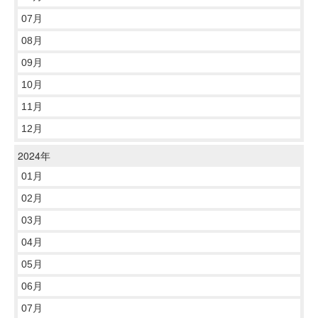
07月
08月
09月
10月
11月
12月
2024年
01月
02月
03月
04月
05月
06月
07月