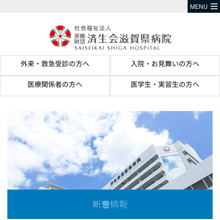
MENU
外来・救急受診の方へ
入院・お見舞いの方へ
医療関係者の方へ
医学生・実習生の方へ
新着情報